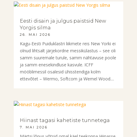
Eesti disain ja julgus paistsid New
Yorgis silma
26. MAI 2026
Kagu-Eesti Puiduklastri liikmete reis New Yorki ei
olnud lihtsalt järjekordne messikülastus – see oli
samm suuremale turule, samm nähtavuse poole
ja samm enesekindluse kasvule. ICFF
mööblimessil osalesid ühisstendiga kolm
ettevõtet – Wermo, Softcom ja Wemel Wood....
Hiinast tagasi kahetiste tunnetega
7. MAI 2026
Märtsi lõpus võtsid omal käel teekonna Hiinasse