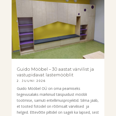
Guido Mööbel – 30 aastat värvilist ja
vastupidavat lastemööblit
2. JUUNI 2026
Guido Mööbel OÜ on oma peamiseks
tegevusalaks märkinud täispuidust mööbli
tootmise, samuti eritellimusprojektid. Silma jääb,
et tooted fotodel on rõõmsalt värvilised ja
helged. Ettevõtte piltidel on sageli ka lapsed, sest