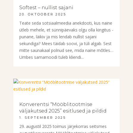
Softest – nullist sajani
20. OKTOOBER 2025
Teate seda sotsiaalmeedia anekdooti, kus naine
ütleb mehele, et sünnipäevaks olgu olla kingitus -
punane, läikiv ja mis lendab nullist sajani
sekundiga? Mees täidab soovi, ja tüli algab. Sest
mitte saunakaal polnud see, mida naine mõtles…
Umbes samamoodi tuleb kliendi...
Konverentsi “Mööblitootmise
väljakutsed 2025” esitlused ja pildid
1. SEPTEMBER 2025
29. augustil 2025 toimus järjekorras seitsmes