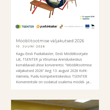
Mööblitootmise väljakutsed 2026
10. JUUNI 2026
Kagu-Eesti Puiduklaster, Eesti Mööblitootjate
Liit, TSENTER ja Võrumaa Arenduskeskus
korraldavad ühise konverentsi: “Mööblitootmise
väljakutsed 2026” Aeg: 13. august 2026 Koht:
Väimela, Puidu kompetentsikeskus TSENTER
Konverentsile on oodatud osalema mööbli- ja...