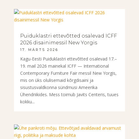
Puiduklastri ettevõtted osalevad ICFF
2026 disainimessil New Yorgis
17. MÄRTS 2026
Kagu-Eesti Puiduklastri ettevõtted osalevad 17.–
19. mail 2026 mainekal ICFF — International
Contemporary Furniture Fair messil New Yorgis,
mis on üks olulisemaid kõrgdisaini ja
sisustusvaldkonna sündmusi Ameerika
Ühendriikides. Mess toimub Javits Centeris, tuues
kokku...