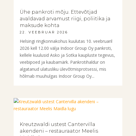
Ühe pankroti mõju. Ettevõtjad
avaldavad arvamust riigi, poliitika ja
maksude kohta
22. VEEBRUAR 2026
Helsingi ringkonnakohus kuulutas 10. veebruaril
2026 kell 12.00 välja Indoor Group Oy pankroti,
kellele kuulusid Asko ja Sotka kaupluste tegevus,
veebipoed ja kaubamärk. Pankrotihaldur on
algatanud ulatusliku ülevõtmisprotsessi, mis
hõlmab muuhulgas Indoor Group Oy...
Kreutzwaldi ustest Cantervilla
akendeni – restauraator Meelis