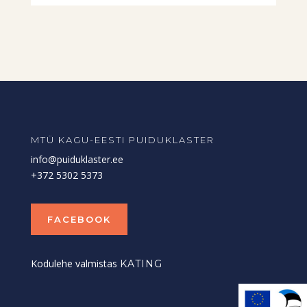
MTÜ KAGU-EESTI PUIDUKLASTER
info@puiduklaster.ee
+372 5302 5373
FACEBOOK
Kodulehe valmistas
KATING