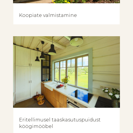
Koopiate valmistamine
Eritellimusel taaskasutuspuidust
köögimööbel