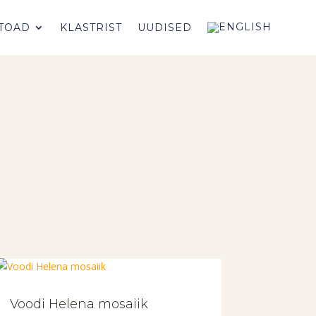
TOAD
KLASTRIST
UUDISED
Voodi Helena mosaiik