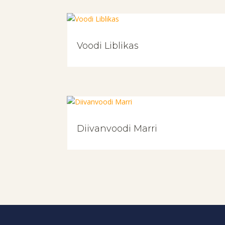
Voodi Liblikas
Diivanvoodi Marri