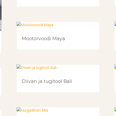
Mootorvoodi Maya
Diivan ja tugitool Bali