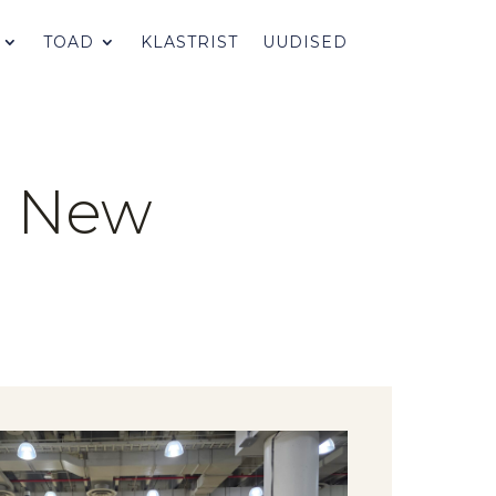
TOAD
KLASTRIST
UUDISED
id New