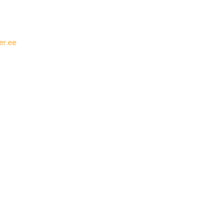
er.ee