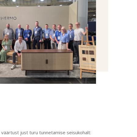
väärtust just turu tunnetamise seisukohalt: