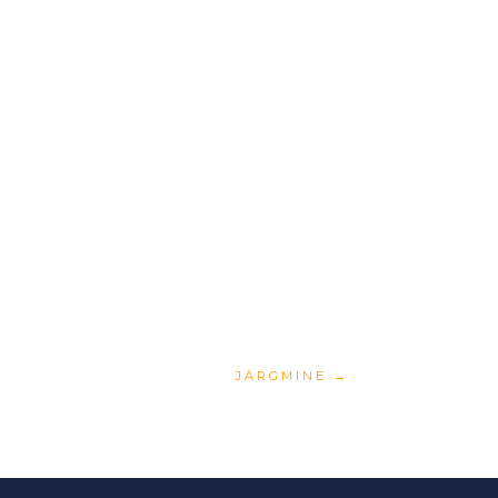
JÄRGMINE
→