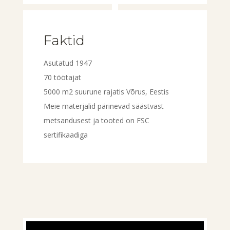
Faktid
Asutatud 1947
70 töötajat
5000 m2 suurune rajatis Võrus, Eestis
Meie materjalid pärinevad säästvast
metsandusest ja tooted on FSC
sertifikaadiga