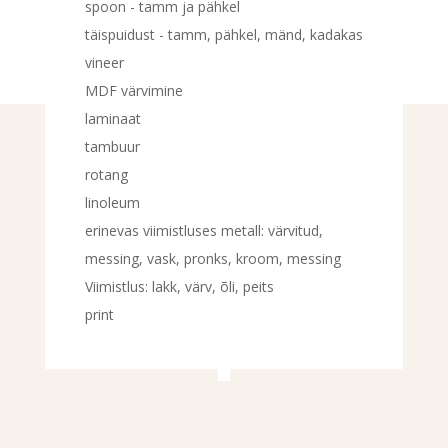
spoon - tamm ja pähkel
täispuidust - tamm, pähkel, mänd, kadakas
vineer
MDF värvimine
laminaat
tambuur
rotang
linoleum
erinevas viimistluses metall: värvitud,
messing, vask, pronks, kroom, messing
Viimistlus: lakk, värv, õli, peits
print