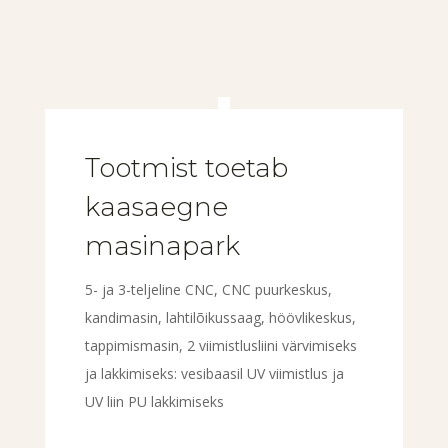
Tootmist toetab
kaasaegne
masinapark
5- ja 3-teljeline CNC, CNC puurkeskus,
kandimasin, lahtilõikussaag, höövlikeskus,
tappimismasin, 2 viimistlusliini värvimiseks
ja lakkimiseks: vesibaasil UV viimistlus ja
UV liin PU lakkimiseks