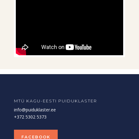
MTÜ KAGU-EESTI PUIDUKLASTER
info@puiduklaster.ee
+372 5302 5373
FACEBOOK