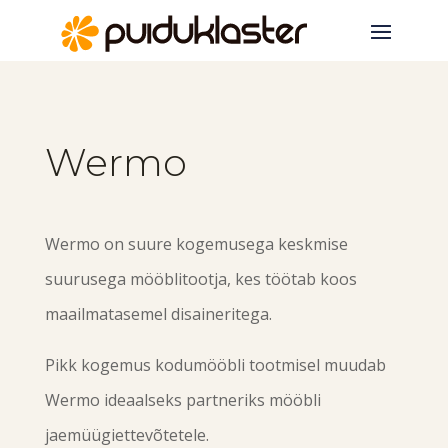
Wermo
Wermo on suure kogemusega keskmise
suurusega mööblitootja, kes töötab koos
maailmatasemel disaineritega.
Pikk kogemus kodumööbli tootmisel muudab
Wermo ideaalseks partneriks mööbli
jaemüügiettevõtetele.