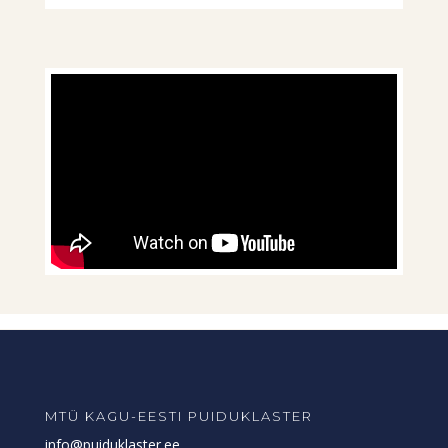
MTÜ KAGU-EESTI PUIDUKLASTER
info@puiduklaster.ee