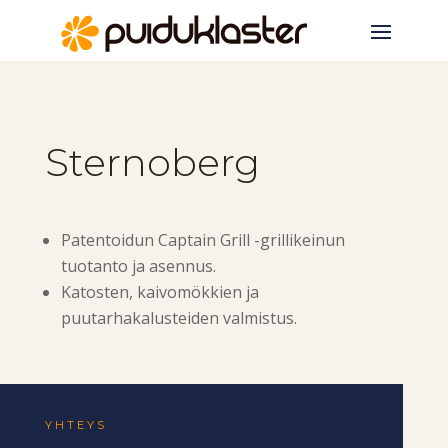
Sternoberg
Patentoidun Captain Grill -grillikeinun
tuotanto ja asennus.
Katosten, kaivomökkien ja
puutarhakalusteiden valmistus.
YHTEYS