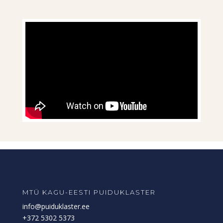
MTÜ KAGU-EESTI PUIDUKLASTER
info@puiduklaster.ee
+372 5302 5373