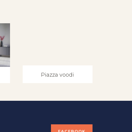
Piazza voodi
FACEBOOK