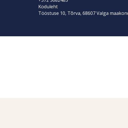
Koduleht
Tööstuse 10, Tõrva, 68607 Valga maakon