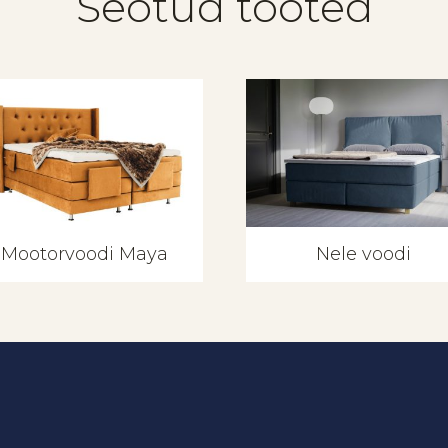
Seotud tooted
Mootorvoodi Maya
Nele voodi