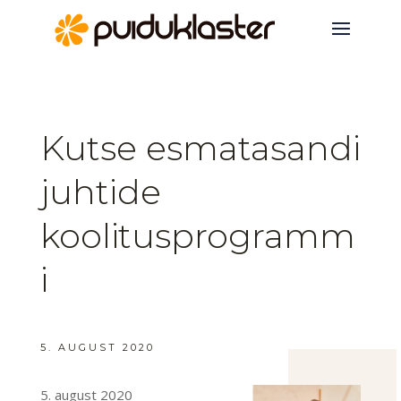
Kutse esmatasandi
juhtide
koolitusprogramm
i
5. AUGUST 2020
5. august 2020