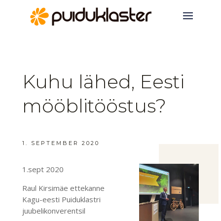
Kuhu lähed, Eesti
mööblitööstus?
1. SEPTEMBER 2020
1.sept 2020
Raul Kirsimäe ettekanne
Kagu-eesti Puiduklastri
juubelikonverentsil