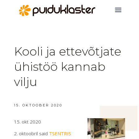
Kooli ja ettevõtjate
ühistöö kannab
vilju
15. OKTOOBER 2020
15. okt 2020
2. oktoobril said
TSENTRIS