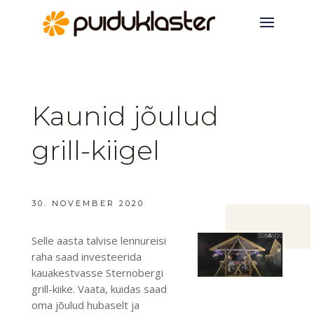
Kaunid jõulud
grill-kiigel
30. NOVEMBER 2020
Selle aasta talvise lennureisi
raha saad investeerida
kauakestvasse Sternobergi
grill-kiike. Vaata, kuidas saad
oma jõulud hubaselt ja