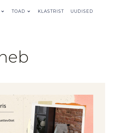
TOAD
KLASTRIST
UUDISED
eneb