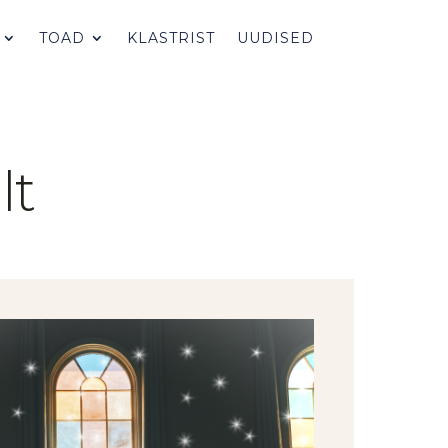
TOAD
KLASTRIST
UUDISED
lt