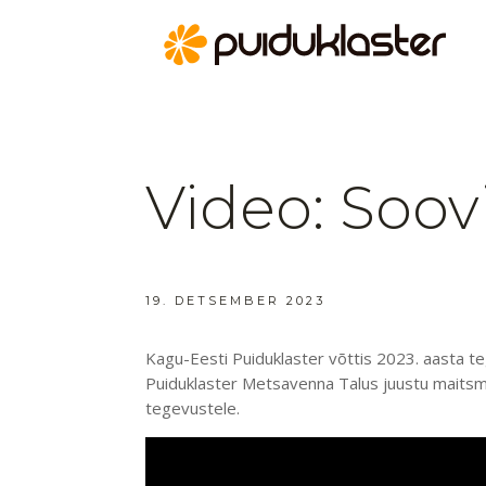
Video: Soov
19. DETSEMBER 2023
Kagu-Eesti Puiduklaster võttis 2023. aasta te
Puiduklaster Metsavenna Talus juustu maitsm
tegevustele.