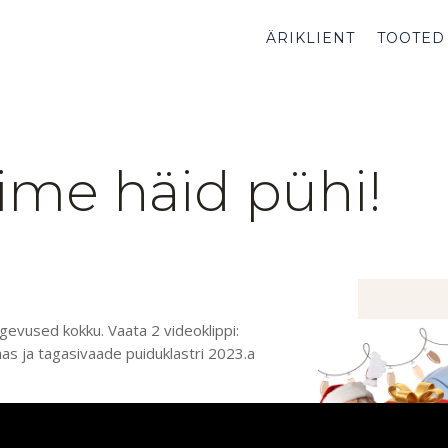
ÄRIKLIENT
TOOTED
ime häid pühi!
gevused kokku. Vaata 2 videoklippi:
as ja tagasivaade puiduklastri 2023.a