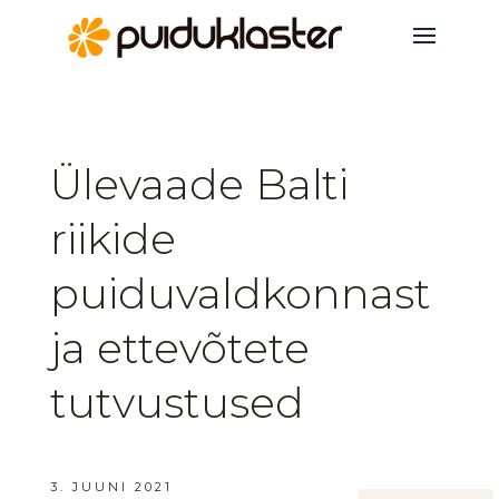
Ülevaade Balti
riikide
puiduvaldkonnast
ja ettevõtete
tutvustused
3. JUUNI 2021