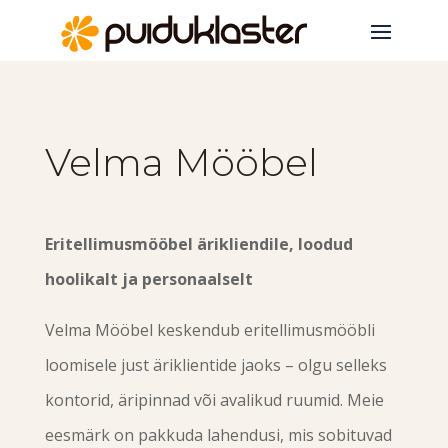
Velma Mööbel
Eritellimusmööbel ärikliendile, loodud
hoolikalt ja personaalselt
Velma Mööbel keskendub eritellimusmööbli
loomisele just äriklientide jaoks – olgu selleks
kontorid, äripinnad või avalikud ruumid. Meie
eesmärk on pakkuda lahendusi, mis sobituvad