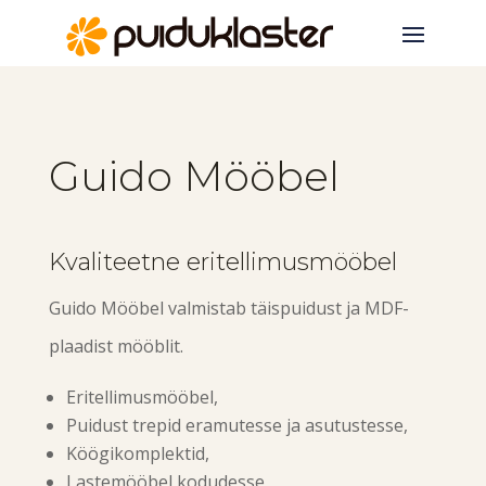
Guido Mööbel
Kvaliteetne eritellimusmööbel
Guido Mööbel valmistab täispuidust ja MDF-
plaadist mööblit.
Eritellimusmööbel,
Puidust trepid eramutesse ja asutustesse,
Köögikomplektid,
Lastemööbel kodudesse,