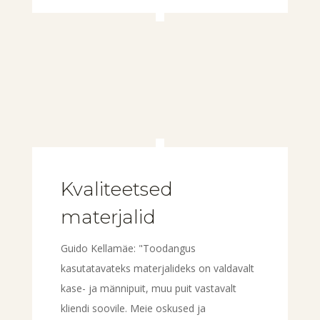
Kvaliteetsed
materjalid
Guido Kellamäe: "Toodangus
kasutatavateks materjalideks on valdavalt
kase- ja männipuit, muu puit vastavalt
kliendi soovile. Meie oskused ja