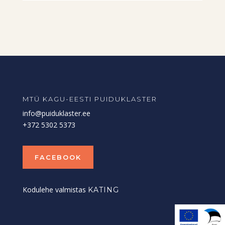
MTÜ KAGU-EESTI PUIDUKLASTER
info@puiduklaster.ee
+372 5302 5373
FACEBOOK
Kodulehe valmistas
KATING