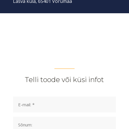
Lasva küla, 65401 Võrumaa
Telli toode või küsi infot