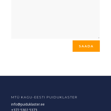
MTÜ KAGU-EESTI PUIDUKLASTER
info@puiduklaster.ee
+372 5302 5373