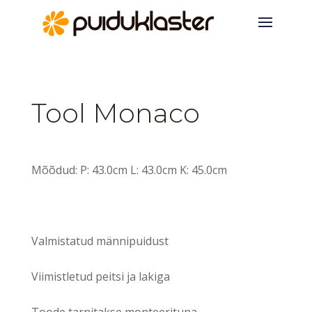
Tool Monaco
Mõõdud: P: 43.0cm L: 43.0cm K: 45.0cm
Valmistatud männipuidust
Viimistletud peitsi ja lakiga
Toode tarnitakse monteerituna