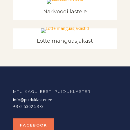
Narivoodi lastele
Lotte mänguasjakast
MTÜ KAGU-EESTI PUIDUKLASTER
info@puiduklaster.ee
+372 5302 5373
FACEBOOK