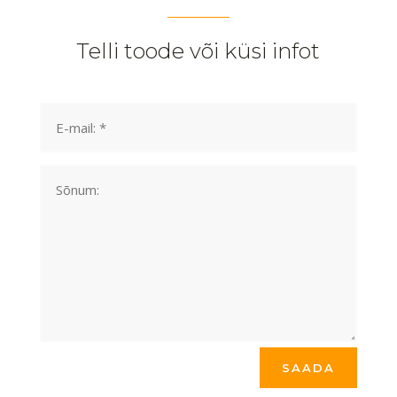
Telli toode või küsi infot