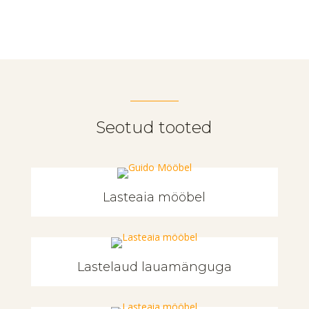
Seotud tooted
Lasteaia mööbel
Lastelaud lauamänguga