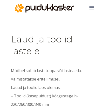
Laud ja toolid
lastele
Mööbel sobib lastetuppa või lasteaeda.
Valmistatakse eritellimusel.
Lauad ja toolid laos olemas:
– Toolid (kasepuidust) kõrgustega h-
220/260/300/340 mm