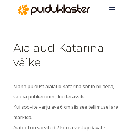
Aialaud Katarina
väike
Männipuidust aialaud Katarina sobib nii aeda,
sauna puhkeruumi, kui terassile.
Kui soovite varju ava 6 cm siis see tellimusel ära
märkida.
Aiatool on värvitud 2 korda vastupidavate