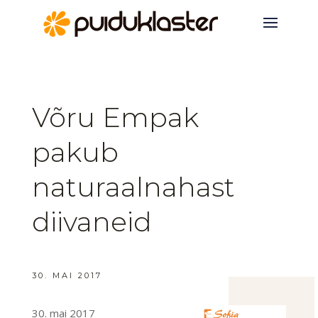
Võru Empak
pakub
naturaalnahast
diivaneid
30. MAI 2017
30. mai 2017