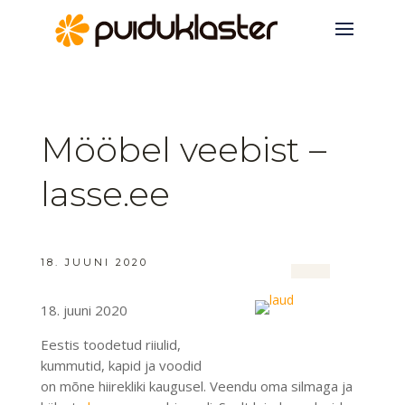
Mööbel veebist –
lasse.ee
18. JUUNI 2020
18. juuni 2020
Eestis toodetud riiulid,
kummutid, kapid ja voodid
on mõne hiirekliki kaugusel. Veendu oma silmaga ja