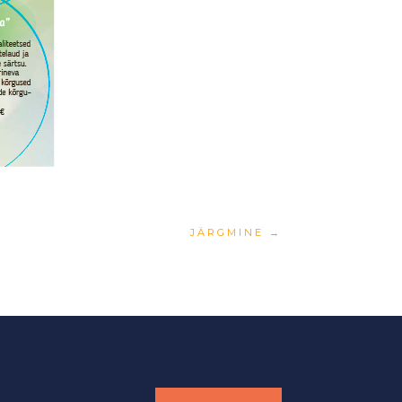
JÄRGMINE
→