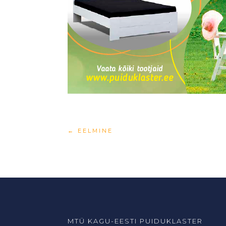
←
EELMINE
MTÜ KAGU-EESTI PUIDUKLASTER