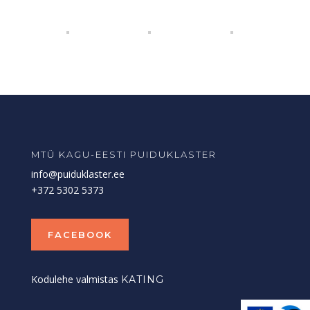
MTÜ KAGU-EESTI PUIDUKLASTER
info@puiduklaster.ee
+372 5302 5373
FACEBOOK
Kodulehe valmistas
KATING