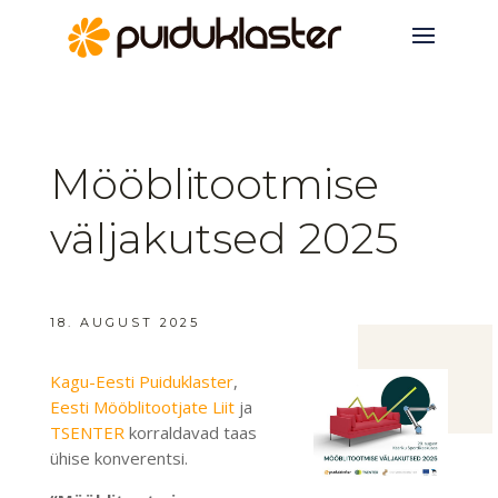
Mööblitootmise
väljakutsed 2025
18. AUGUST 2025
Kagu-Eesti Puiduklaster
,
Eesti Mööblitootjate Liit
ja
TSENTER
korraldavad taas
ühise konverentsi.