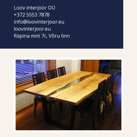
Loov interjöör OÜ
+372 5553 7878
info@loovinterjoor.eu
loovinterjoor.eu
Räpina mnt 7c, Võru linn