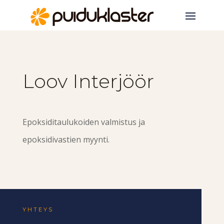
Loov Interjöör
Epoksiditaulukoiden valmistus ja
epoksidivastien myynti.
YHTEYS