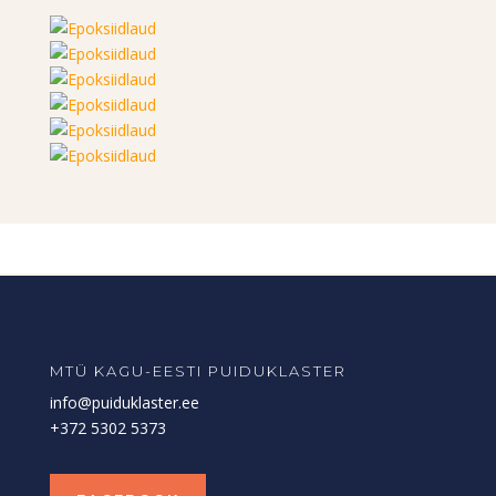
MTÜ KAGU-EESTI PUIDUKLASTER
info@puiduklaster.ee
+372 5302 5373